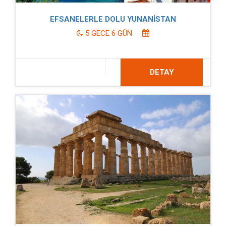
EFSANELERLE DOLU YUNANİSTAN
5 GECE 6 GÜN
DETAY