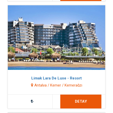
Limak Lara De Luxe - Resort
Antalya / Kemer / Kemerağzı
DETAY