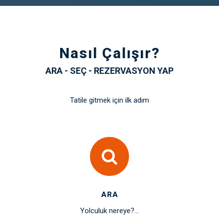
Nasıl Çalışır?
ARA - SEÇ - REZERVASYON YAP
Tatile gitmek için ilk adım
ARA
Yolculuk nereye?...