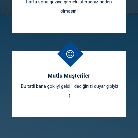
hafta sonu geziye gitmek isterseniz neden
olmasın!
Mutlu Müşteriler
`Bu tatil bana çok iyi geldi ` dediğinizi duyar gibiyiz
:)