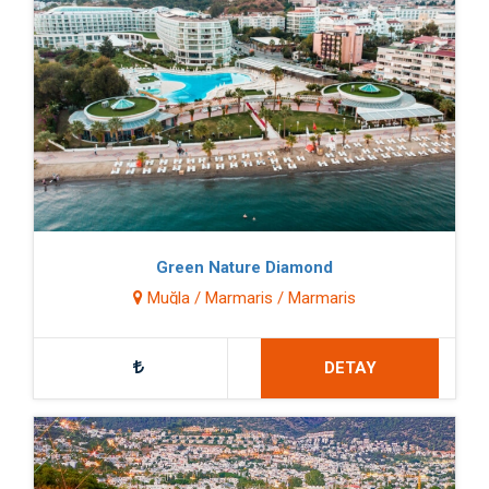
Green Nature Diamond
Muğla / Marmaris / Marmaris
DETAY