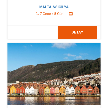
MALTA &SİCİLYA
7 Gece / 8 Gün
DETAY