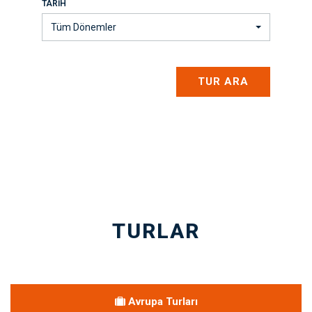
TARIH
Tüm Dönemler
TUR ARA
TURLAR
Avrupa Turları