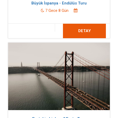
Büyük İspanya - Endülüs Turu
7 Gece 8 Gün
DETAY