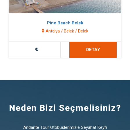
Pine Beach Belek
Antalya / Belek / Belek
DETAY
Neden Bizi Seçmelisiniz?
Andante Tour Otobüslerimizle Seyahat Keyfi