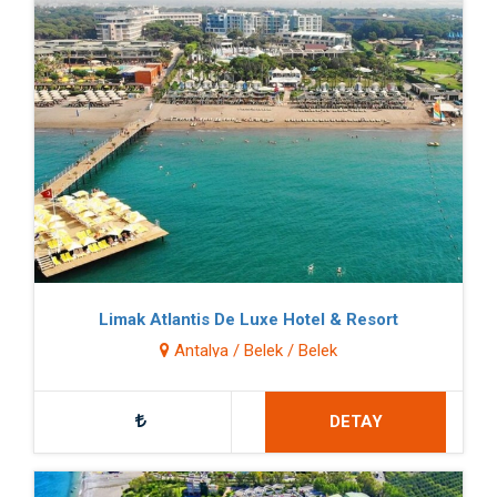
Limak Atlantis De Luxe Hotel & Resort
Antalya / Belek / Belek
DETAY