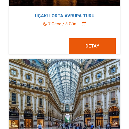
UÇAKLI ORTA AVRUPA TURU
7 Gece / 8 Gün
DETAY