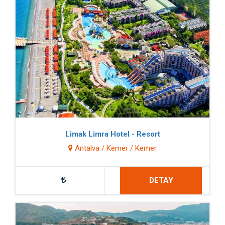
Limak Limra Hotel - Resort
Antalya / Kemer / Kemer
DETAY