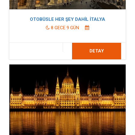
OTOBÜSLE HER ŞEY DAHİL İTALYA
8 GECE 9 GÜN
DETAY