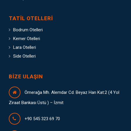
TATIL OTELLERI
Bodrum Otelleri
Kemer Otelleri
Lara Otelleri
Side Otelleri
BIZE ULAŞIN
Ömerağa Mh. Alemdar Cd. Beyaz Han Kat:2 (4 Yol
Ziraat Bankası Üstü ) – İzmit
+90 545 323 69 70