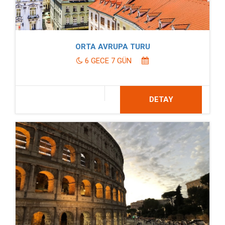
ORTA AVRUPA TURU
6 GECE 7 GÜN
DETAY