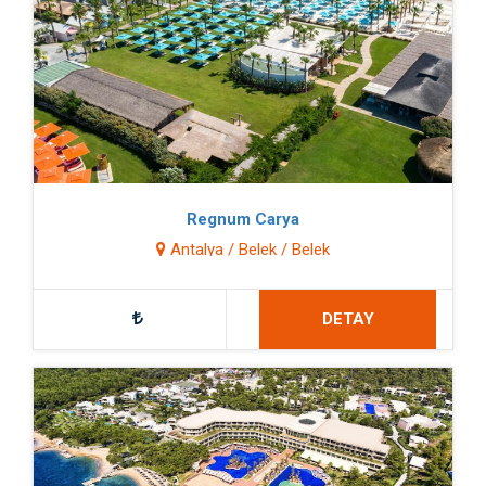
Regnum Carya
Antalya / Belek / Belek
DETAY