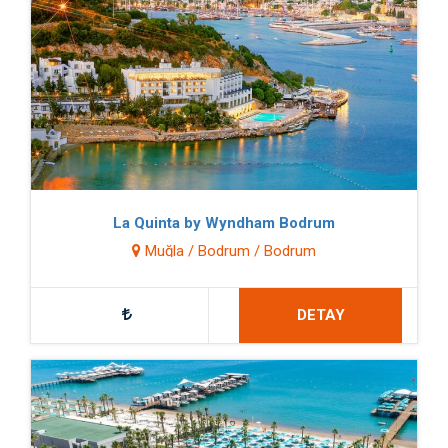
La Quinta by Wyndham Bodrum
Muğla / Bodrum / Bodrum
DETAY