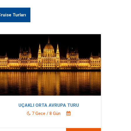
ruise Turları
UÇAKLI ORTA AVRUPA TURU
7 Gece / 8 Gün