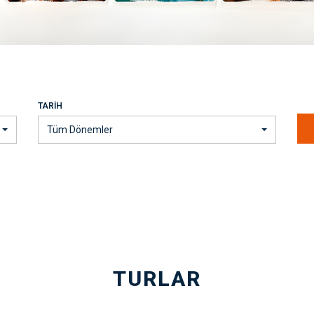
TARIH
Tüm Dönemler
TURLAR