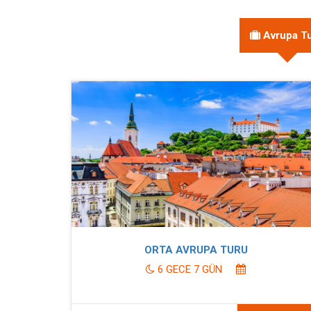
Avrupa Tu
ORTA AVRUPA TURU
6 GECE 7 GÜN