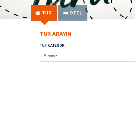
TUR
OTEL
TUR ARAYIN
TUR KATEGORI
Seçiniz