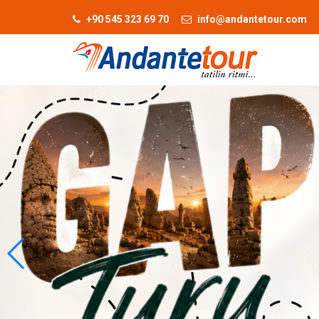
+90 545 323 69 70
info@andantetour.com