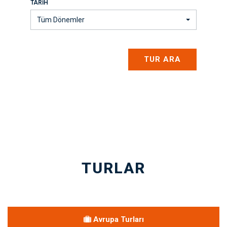
TARIH
Tüm Dönemler
TUR ARA
TURLAR
Avrupa Turları