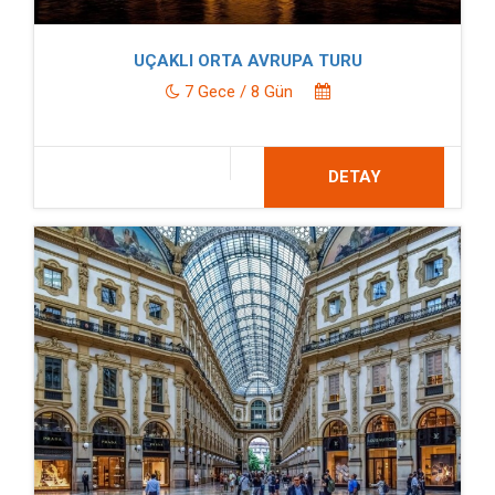
UÇAKLI ORTA AVRUPA TURU
7 Gece / 8 Gün
DETAY