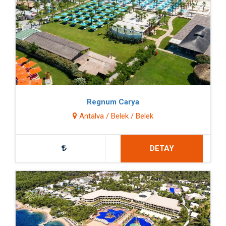
Regnum Carya
Antalya / Belek / Belek
DETAY