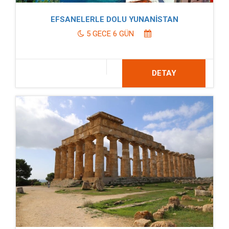
EFSANELERLE DOLU YUNANİSTAN
5 GECE 6 GÜN
DETAY