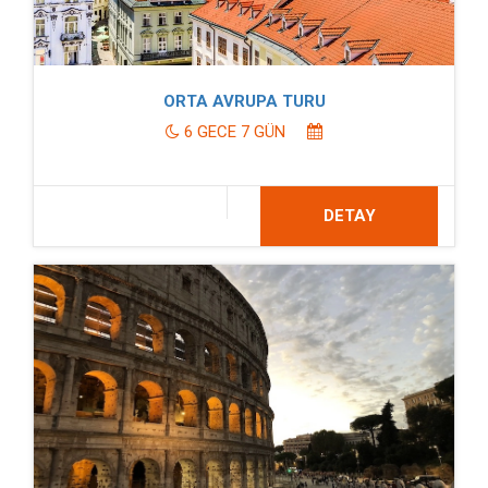
ORTA AVRUPA TURU
6 GECE 7 GÜN
DETAY