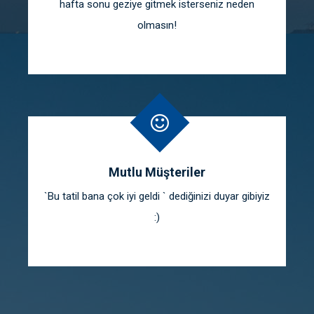
hafta sonu geziye gitmek isterseniz neden
olmasın!
Mutlu Müşteriler
`Bu tatil bana çok iyi geldi ` dediğinizi duyar gibiyiz
:)