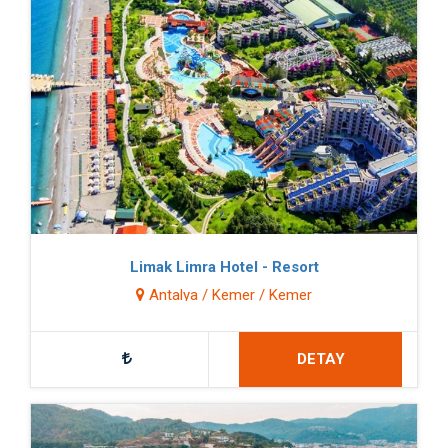
Limak Limra Hotel - Resort
Antalya / Kemer / Kemer
DETAY