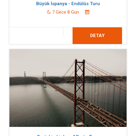
Büyük İspanya - Endülüs Turu
7 Gece 8 Gün
DETAY