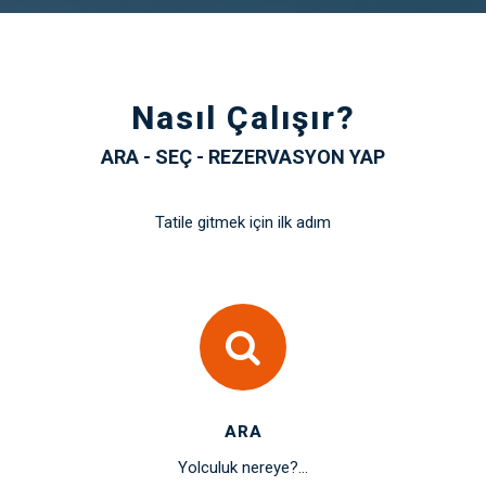
Nasıl Çalışır?
ARA - SEÇ - REZERVASYON YAP
Tatile gitmek için ilk adım
ARA
Yolculuk nereye?...