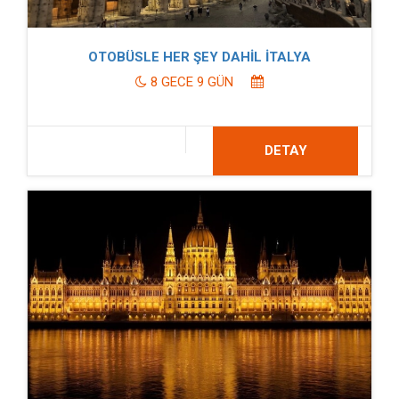
OTOBÜSLE HER ŞEY DAHİL İTALYA
8 GECE 9 GÜN
DETAY