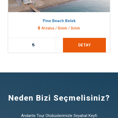
Pine Beach Belek
Antalya / Belek / Belek
DETAY
Neden Bizi Seçmelisiniz?
Andante Tour Otobüslerimizle Seyahat Keyfi