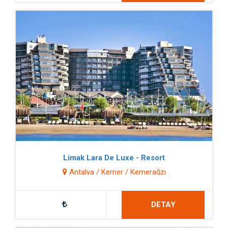
Limak Lara De Luxe - Resort
Antalya / Kemer / Kemerağzı
DETAY