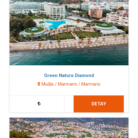
Green Nature Diamond
Muğla / Marmaris / Marmaris
DETAY