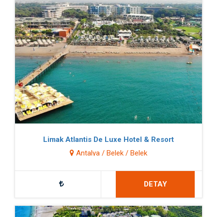
Limak Atlantis De Luxe Hotel & Resort
Antalya / Belek / Belek
DETAY