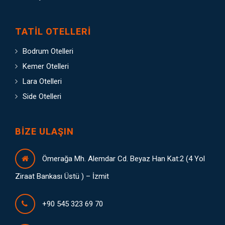
TATIL OTELLERI
Bodrum Otelleri
Kemer Otelleri
Lara Otelleri
Side Otelleri
BIZE ULAŞIN
Ömerağa Mh. Alemdar Cd. Beyaz Han Kat:2 (4 Yol
Ziraat Bankası Üstü ) – İzmit
+90 545 323 69 70