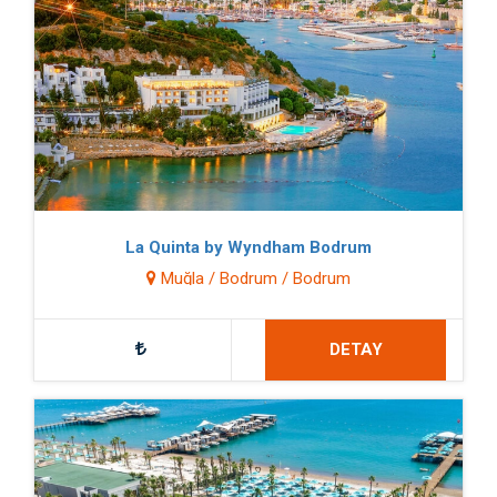
La Quinta by Wyndham Bodrum
Muğla / Bodrum / Bodrum
DETAY