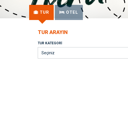
TUR
OTEL
TUR ARAYIN
TUR KATEGORI
Seçiniz