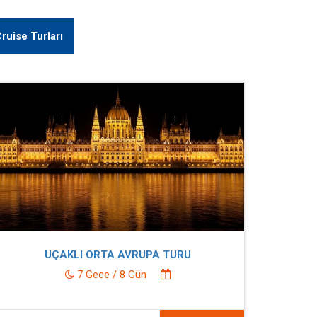
ruise Turları
UÇAKLI ORTA AVRUPA TURU
7 Gece / 8 Gün