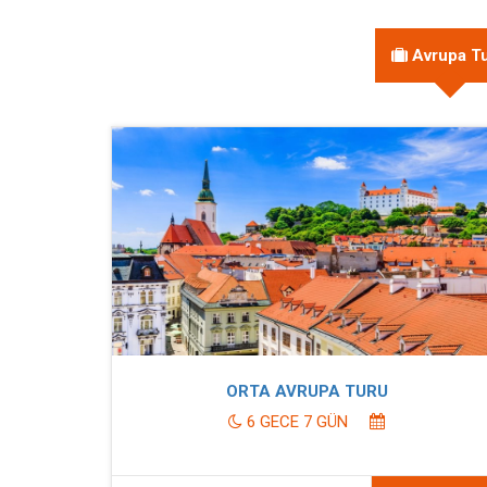
Avrupa Tu
ORTA AVRUPA TURU
6 GECE 7 GÜN