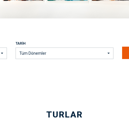
TARIH
Tüm Dönemler
TURLAR