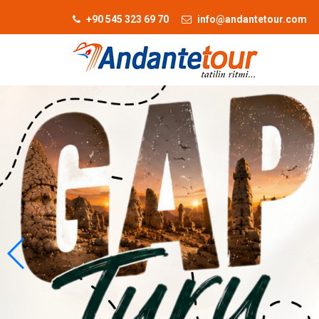
+90 545 323 69 70
info@andantetour.com