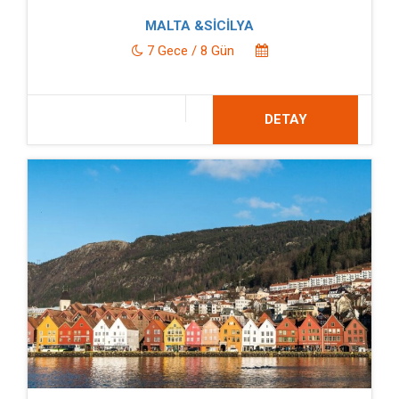
MALTA &SİCİLYA
7 Gece / 8 Gün
DETAY