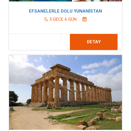
EFSANELERLE DOLU YUNANİSTAN
5 GECE 6 GÜN
DETAY