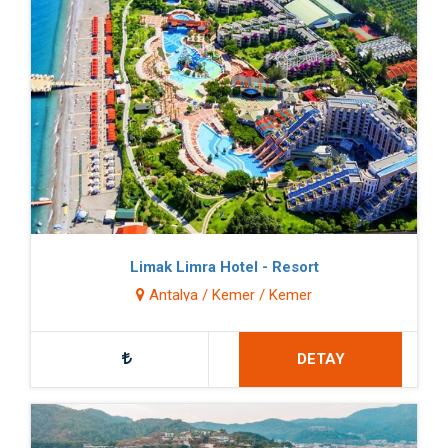
Limak Limra Hotel - Resort
Antalya / Kemer / Kemer
DETAY