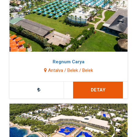
Regnum Carya
Antalya / Belek / Belek
DETAY