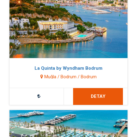
La Quinta by Wyndham Bodrum
Muğla / Bodrum / Bodrum
DETAY