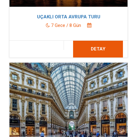
UÇAKLI ORTA AVRUPA TURU
7 Gece / 8 Gün
DETAY