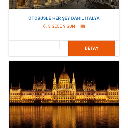
OTOBÜSLE HER ŞEY DAHİL İTALYA
8 GECE 9 GÜN
DETAY