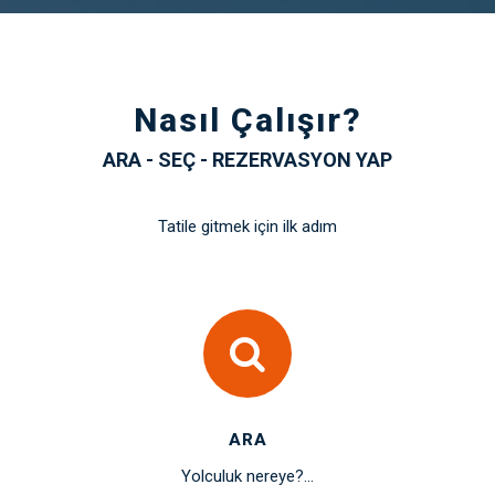
Nasıl Çalışır?
ARA - SEÇ - REZERVASYON YAP
Tatile gitmek için ilk adım
ARA
Yolculuk nereye?...