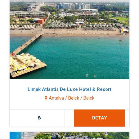
Limak Atlantis De Luxe Hotel & Resort
Antalya / Belek / Belek
DETAY