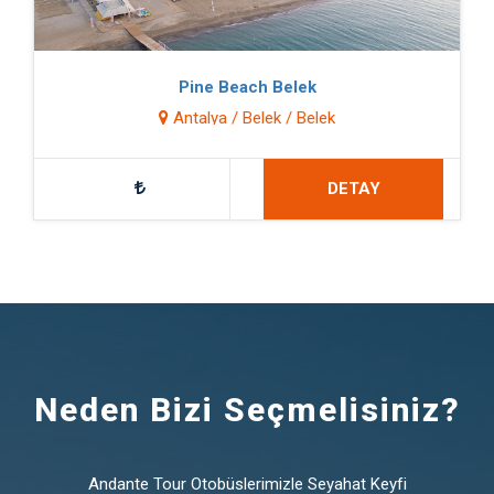
Pine Beach Belek
Antalya / Belek / Belek
DETAY
Neden Bizi Seçmelisiniz?
Andante Tour Otobüslerimizle Seyahat Keyfi