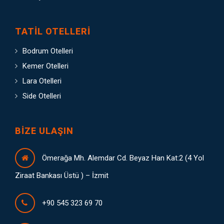
TATIL OTELLERI
Bodrum Otelleri
Kemer Otelleri
Lara Otelleri
Side Otelleri
BIZE ULAŞIN
Ömerağa Mh. Alemdar Cd. Beyaz Han Kat:2 (4 Yol
Ziraat Bankası Üstü ) – İzmit
+90 545 323 69 70