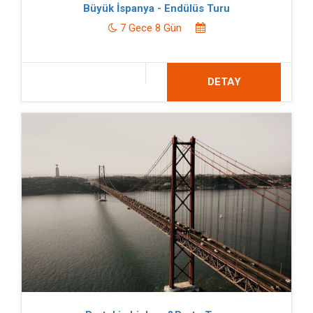
Büyük İspanya - Endülüs Turu
7 Gece 8 Gün
DETAY