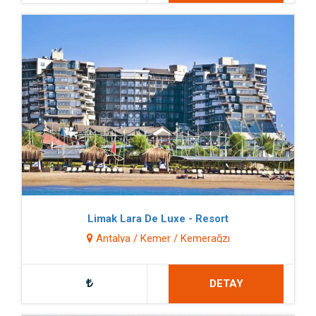
Limak Lara De Luxe - Resort
Antalya / Kemer / Kemerağzı
DETAY