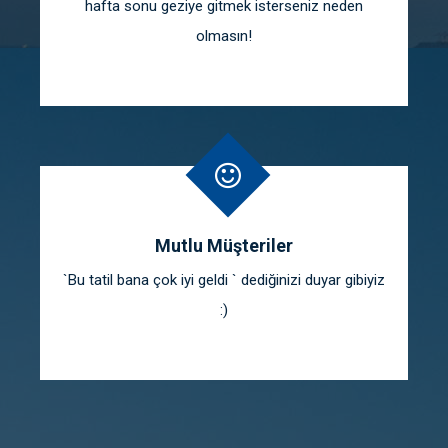
hafta sonu geziye gitmek isterseniz neden
olmasın!
Mutlu Müşteriler
`Bu tatil bana çok iyi geldi ` dediğinizi duyar gibiyiz
:)