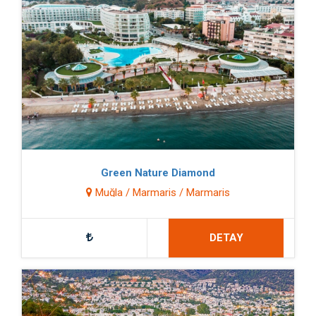
Green Nature Diamond
Muğla / Marmaris / Marmaris
DETAY