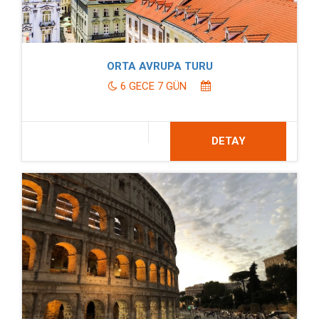
ORTA AVRUPA TURU
6 GECE 7 GÜN
DETAY