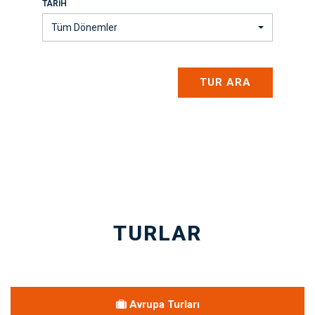
TARIH
Tüm Dönemler
TUR ARA
TURLAR
Avrupa Turları