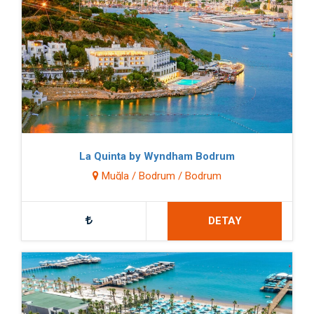
La Quinta by Wyndham Bodrum
Muğla / Bodrum / Bodrum
DETAY