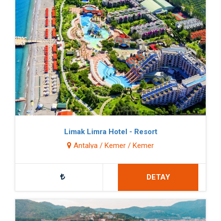
Limak Limra Hotel - Resort
Antalya / Kemer / Kemer
DETAY