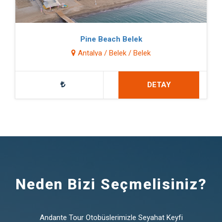
Pine Beach Belek
Antalya / Belek / Belek
DETAY
Neden Bizi Seçmelisiniz?
Andante Tour Otobüslerimizle Seyahat Keyfi