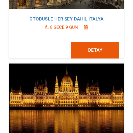
OTOBÜSLE HER ŞEY DAHİL İTALYA
8 GECE 9 GÜN
DETAY