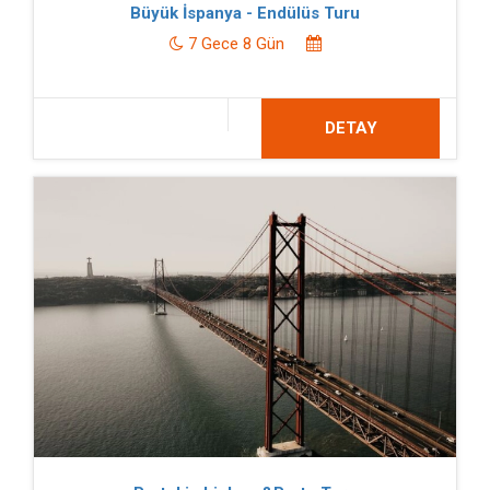
Büyük İspanya - Endülüs Turu
7 Gece 8 Gün
DETAY