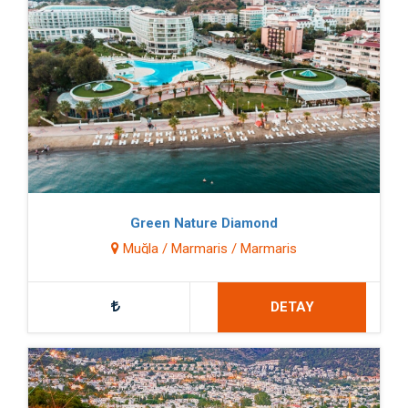
Green Nature Diamond
Muğla / Marmaris / Marmaris
DETAY