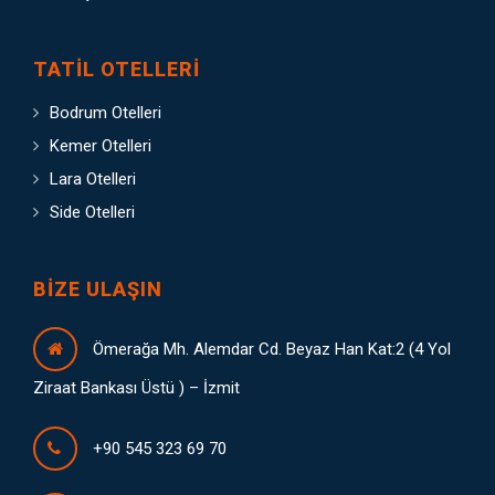
TATIL OTELLERI
Bodrum Otelleri
Kemer Otelleri
Lara Otelleri
Side Otelleri
BIZE ULAŞIN
Ömerağa Mh. Alemdar Cd. Beyaz Han Kat:2 (4 Yol
Ziraat Bankası Üstü ) – İzmit
+90 545 323 69 70