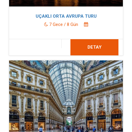
UÇAKLI ORTA AVRUPA TURU
7 Gece / 8 Gün
DETAY