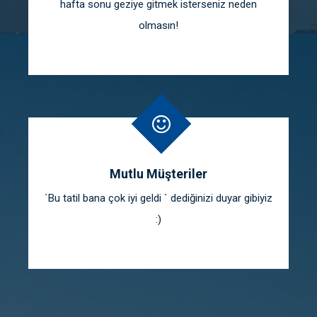
hafta sonu geziye gitmek isterseniz neden
olmasın!
Mutlu Müşteriler
`Bu tatil bana çok iyi geldi ` dediğinizi duyar gibiyiz
:)