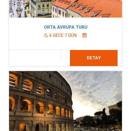
ORTA AVRUPA TURU
6 GECE 7 GÜN
DETAY