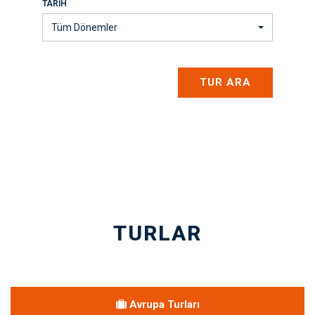
TARIH
Tüm Dönemler
TUR ARA
TURLAR
Avrupa Turları