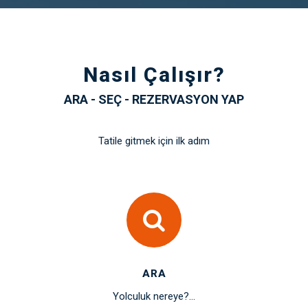
Nasıl Çalışır?
ARA - SEÇ - REZERVASYON YAP
Tatile gitmek için ilk adım
ARA
Yolculuk nereye?...