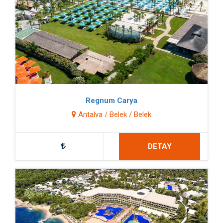
Regnum Carya
Antalya / Belek / Belek
DETAY