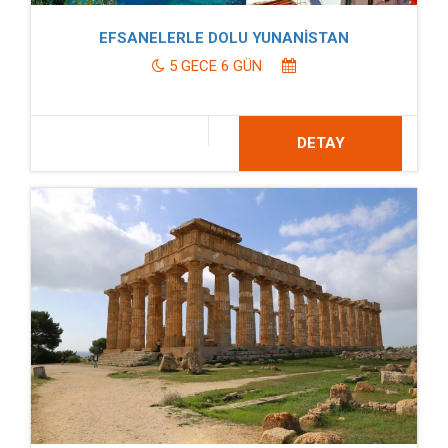
EFSANELERLE DOLU YUNANİSTAN
5 GECE 6 GÜN
DETAY