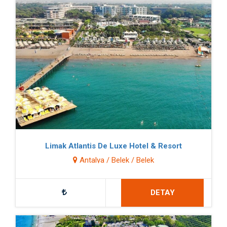
Limak Atlantis De Luxe Hotel & Resort
Antalya / Belek / Belek
DETAY