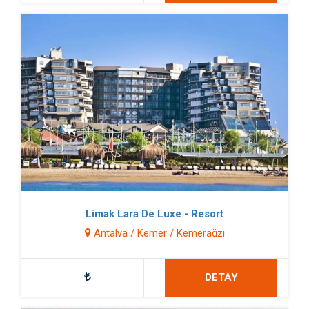
Limak Lara De Luxe - Resort
Antalya / Kemer / Kemerağzı
DETAY