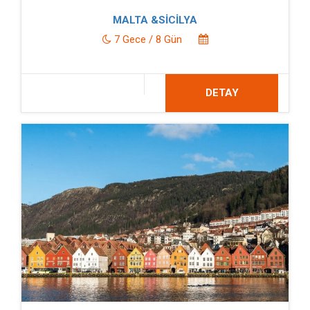
MALTA &SİCİLYA
7 Gece / 8 Gün
DETAY